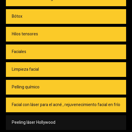
Bótox
Hilos tensores
Faciales
Limpieza facial
Pelling químico
Facial con láser para el acné , rejuvenecimiento facial en frío
Peeling láser Hollywood