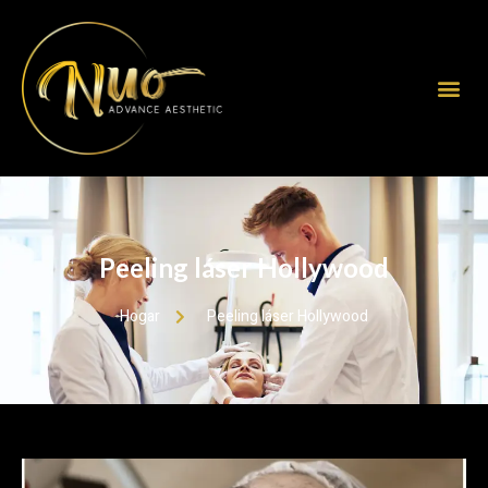
Peeling láser Hollywood
Hogar
Peeling láser Hollywood