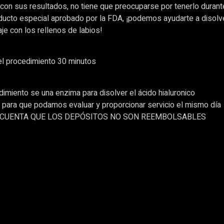
 con sus resultados, no tiene que preocuparse por tenerlo duran
ducto especial aprobado por la FDA, ¡podemos ayudarte a disol
aje con los rellenos de labios!
el procedimiento 30 minutos
imiento se una enzima para disolver el ácido hialuronico
 para que podamos evaluar y proporcionar servicio el mismo día
 CUENTA QUE LOS DEPÓSITOS NO SON REEMBOLSABLES