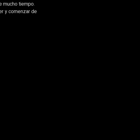
te mucho tiempo.
ver y comenzar de