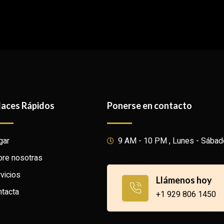
laces Rápidos
Ponerse en contacto
gar
9 AM - 10 PM , Lunes - Sábad
re nosotras
vicios
Llámenos hoy
tacta
+1 929 806 1450