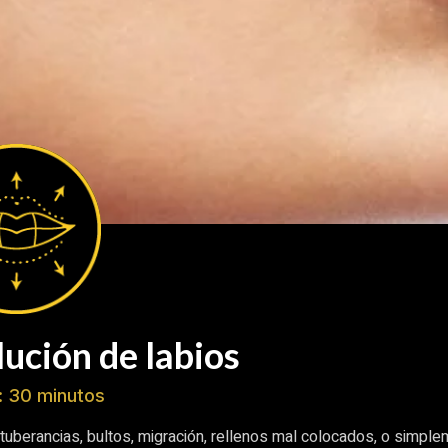
lución de labios
: 30 minutos
otuberancias, bultos, migración, rellenos mal colocados, o simpl