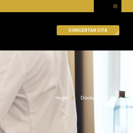
CONCERTAR CITA
Hogar
Disolución de labios