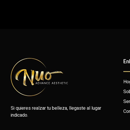
En
Ho
Sob
Ser
Si quieres realzar tu belleza, llegaste al lugar
Con
indicado.