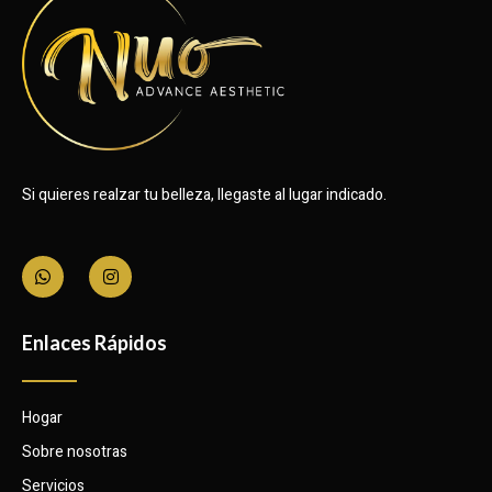
Si quieres realzar tu belleza, llegaste al lugar indicado.
Enlaces Rápidos
Hogar
Sobre nosotras
Servicios