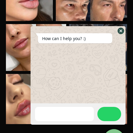
How can I help you? :)