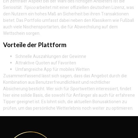
Ein zentraler Aspekt bei der Wahl des richtigen Anbieters ist die
Seriosität.
Tipico
arbeitet mit einer offiziellen deutschen Lizenz, was
den Nutzern ein hohes Maß an Sicherheit bei ihren Transaktionen
bietet. Das Portfolio umfasst dabei neben den Klassikern wie Fußball
auch viele Nischensportarten, die für Abwechslung auf dem
Wettschein sorgen.
Vorteile der Plattform
Schnelle Auszahlungen der Gewinne
Attraktive Quoten auf Favoriten
Umfangreiche App für mobiles Wetten
Zusammenfassend lässt sich sagen, dass das Angebot durch die
Kombination aus Benutzerfreundlichkeit und rechtlicher
Absicherung besticht. Wer sich für Sportwetten interessiert, findet
hier eine solide Basis, die sowohl für Anfänger als auch für erfahrene
Tipper geeignet ist. Es lohnt sich, die aktuellen Bonusaktionen zu
prüfen, um das persönliche Wetterlebnis noch weiter zu optimieren.