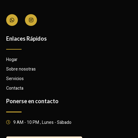
Enlaces Rápidos
Hogar
Sobre nosotras
Servicios
Contacta
Ponerse en contacto
9 AM - 10 PM , Lunes - Sábado