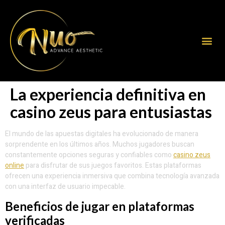
La experiencia definitiva en
casino zeus para entusiastas
El mundo de las apuestas digitales ha evolucionado de manera
sorprendente en los últimos años. Muchos jugadores buscan
constantemente opciones seguras y confiables como
casino zeus
online
para disfrutar de sus juegos favoritos. Estas plataformas
ofrecen una experiencia inmersiva que combina tecnología avanzada
con una interfaz de usuario impecable.
Beneficios de jugar en plataformas
verificadas