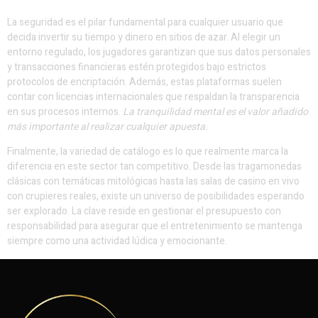
La seguridad es el pilar fundamental para cualquier usuario que
decida invertir su tiempo y dinero en sitios de azar. Al elegir un
entorno regulado, los jugadores garantizan que sus datos personales
y transacciones financieras estén protegidos bajo estrictos
protocolos de encriptación. Además, estas plataformas suelen
contar con licencias internacionales que respaldan la transparencia
en sus procesos internos.
La tranquilidad mental es el valor añadido
más importante al realizar cualquier apuesta.
Finalmente, la variedad de catálogo es lo que realmente marca la
diferencia en este sector tan competitivo. Desde las tragamonedas
clásicas con temáticas mitológicas hasta las salas de casino en vivo
con crupieres reales, existe un universo de posibilidades esperando
ser explorado. La clave reside en gestionar el presupuesto con
responsabilidad para asegurar que el entretenimiento se mantenga
siempre como una actividad lúdica y emocionante.