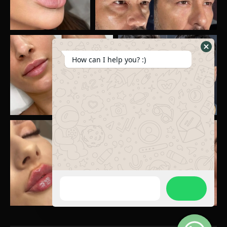
How can I help you? :)