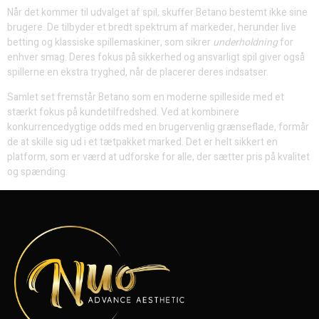
Når det kommer til udvalget af spil, skuffer Betano bestemt ikke sine
brugere. De tilbyder et bredt spektrum af markeder, herunder live
betting og klassiske spillemaskiner, som sikrer
underholdning
for
enhver smag. Deres fokus på sikkerhed og ansvarligt spil giver også
spillerne en ekstra tryghed, når de placerer deres indsatser.
Samlet set fremstår Betano som en moderne spilleside med et
stærkt fokus på kundetilfredshed. Ved at kombinere
konkurrencedygtige odds med en brugervenlig grænseflade, formår
de at skille sig ud i et tætpakket marked. Det er helt sikkert en
platform, som er værd at udforske for alle, der sætter pris på kvalitet
og spænding.