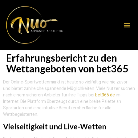
Erfahrungsbericht zu den
Wettangeboten von bet365
Der Online-Sportwettenmarkt ist heute so vielfältig wie nie zuvor
und bietet zahlreiche spannende Möglichkeiten. Viele Nutzer suchen
nach einem sicheren Anbieter für ihre Tipps bei
bet365 de
im
Internet. Die Plattform überzeugt durch eine breite Palette an
Sportarten und eine intuitive Benutzeroberfläche für alle
Wettbegeisterten.
Vielseitigkeit und Live-Wetten