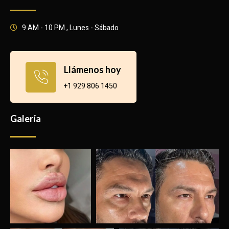
9 AM - 10 PM , Lunes - Sábado
Llámenos hoy
+1 929 806 1450
Galería