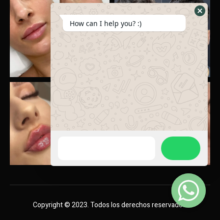
How can I help you? :)
Copyright © 2023. Todos los derechos reservados.