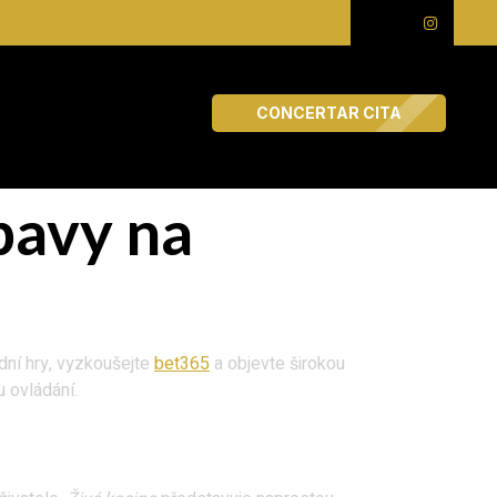
CONCERTAR CITA
bavy na
dní hry, vyzkoušejte
bet365
a objevte širokou
u ovládání.