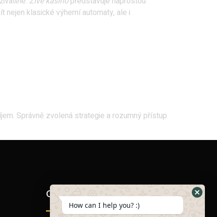
živatele.
Živé kasino
představuje naprostou
t nejen klasické výherní automaty, ale i
říjem. Správně zvolená strategie a rozumný přístup
Galería
How can I help you? :)