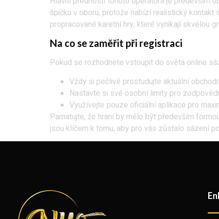
Hlavní předností tohoto operátora je především obro
špičku v oboru, protože nabízí realistický kontakt
propracované karetní hry, které vynikají skvělou gr
Na co se zaměřit při registraci
Pokud se rozhodnete vstoupit do světa online sáz
Vždy si pečlivě prostudujte aktuální obchod
Nastavte si své osobní limity pro zodpovědn
Využívejte pouze oficiální aplikace pro max
Pamatujte, že hraní by mělo být především formou 
jsou klíčem k tomu, aby pro vás zůstalo sázení po
En