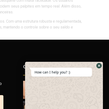
e basquete com muita facilidade. Os usuários
ecidem seus palpites em tempo real. Além disso,
nceiras.
ados. Com uma estrutura robusta e regulamentada,
e, mantendo o controle sobre o seu saldo e
Galería
How can I help you? :)
o