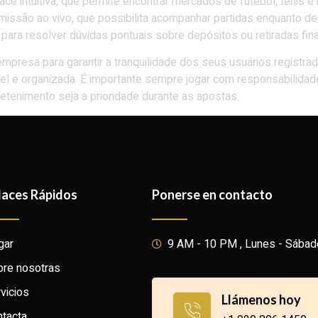
face intuitiva, que permite encontrar mercados de futebol, tênis 
smissão ao vivo, que possibilita acompanhar partidas enquanto d
 para resolver dúvidas pontuais sobre depósitos ou retiradas fina
 empresa para garantir a tranquilidade dos seus usuários registr
vel e organizada. É importante sempre jogar com responsabilidad
retenimento seja a prioridade durante as apostas.
laces Rápidos
Ponerse en contacto
gar
9 AM - 10 PM , Lunes - Sábad
re nosotras
vicios
Llámenos hoy
tacta