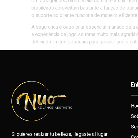
Um dos grandes diferenciais do site é a sua inter
brasileiros aproveitam bastante a função de tran
o suporte ao cliente funciona de maneira eficiente
A segurança é outro pilar essencial mantido pela
a experiência de jogo se torna muito mais agradá
definindo limites pessoais para garantir que o ent
En
Ho
Sob
Ser
Si quieres realzar tu belleza, llegaste al lugar
Con