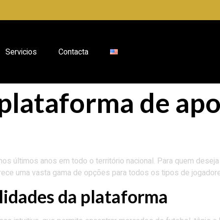
Servicios
Contacta
plataforma de ap
s últimos anos em todo o território nacional. Para quem deseja 
erece uma vasta gama de opções para todos os tipos de jogador
lidades da plataforma